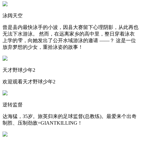
泳阔天空
曾是县内最快泳手的小波，因县大赛留下心理阴影，从此再也
无法下水游泳。 然而，在远离家乡的高中里，整日穿着泳衣
上学的雫，向她发出了公开水域游泳的邀请 ——？ 这是一位
放弃梦想的少女，重拾泳姿的故事！
天才野球少年2
欢迎观看天才野球少年2
逆转监督
达海猛，35岁。旅英归来的足球监督(总教练)。最爱来个出奇
制胜、压制劲敌=GIANTKILLING！