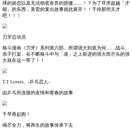
球的留恋以及无法彻底舍弃的骄傲……！？为了寻求超越「才
能」的东西，美雷的复出故事就此展开！！干掉那些天才
吧！！！
刃牙总动员
格斗漫画《刃牙》系列第六部。所谓强大到底为何……战斗、
亲子打架、在不断格斗中与「道」之上前进的强大而尽头的强
大就在这一带了！！
T.T Lovers。-乒乓恋人-
由乒乓所连接的友情和青春的故事
千早再起跑！
竭尽全力，将再生的故事传承下去