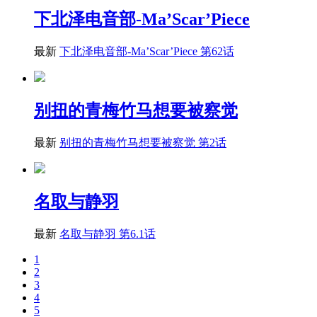
下北泽电音部-Ma’Scar’Piece
最新
下北泽电音部-Ma’Scar’Piece 第62话
别扭的青梅竹马想要被察觉
最新
别扭的青梅竹马想要被察觉 第2话
名取与静羽
最新
名取与静羽 第6.1话
1
2
3
4
5