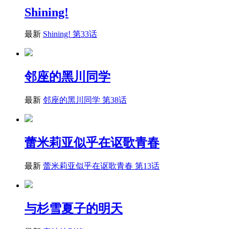
Shining!
最新
Shining! 第33话
邻座的黑川同学
最新
邻座的黑川同学 第38话
蕾米莉亚似乎在讴歌青春
最新
蕾米莉亚似乎在讴歌青春 第13话
与杉雪夏子的明天