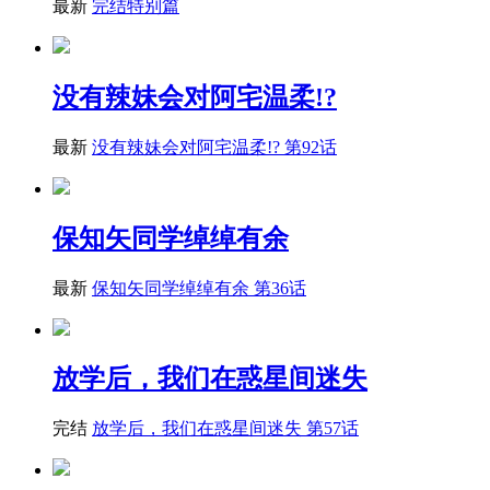
最新
完结特别篇
没有辣妹会对阿宅温柔!?
最新
没有辣妹会对阿宅温柔!? 第92话
保知矢同学绰绰有余
最新
保知矢同学绰绰有余 第36话
放学后，我们在惑星间迷失
完结
放学后，我们在惑星间迷失 第57话