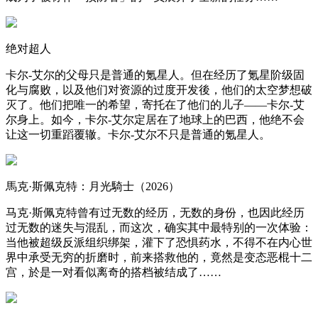
绝对超人
卡尔-艾尔的父母只是普通的氪星人。但在经历了氪星阶级固
化与腐败，以及他们对资源的过度开发後，他们的太空梦想破
灭了。他们把唯一的希望，寄托在了他们的儿子——卡尔-艾
尔身上。如今，卡尔-艾尔定居在了地球上的巴西，他绝不会
让这一切重蹈覆辙。卡尔-艾尔不只是普通的氪星人。
馬克·斯佩克特：月光騎士（2026）
马克·斯佩克特曾有过无数的经历，无数的身份，也因此经历
过无数的迷失与混乱，而这次，确实其中最特别的一次体验：
当他被超级反派组织绑架，灌下了恐惧药水，不得不在内心世
界中承受无穷的折磨时，前来搭救他的，竟然是变态恶棍十二
宫，於是一对看似离奇的搭档被结成了……