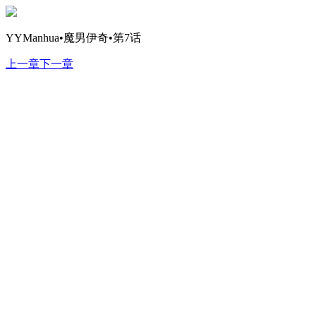
YYManhua•魔男伊奇•第7话
上一章
下一章