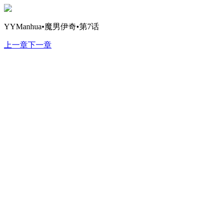
YYManhua•魔男伊奇•第7话
上一章
下一章