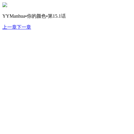
YYManhua•你的颜色•第15.1话
上一章
下一章