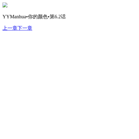
YYManhua•你的颜色•第6.2话
上一章
下一章