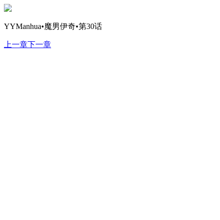
YYManhua•魔男伊奇•第30话
上一章
下一章