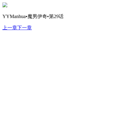
YYManhua•魔男伊奇•第29话
上一章
下一章