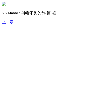
YYManhua•神看不见的剑•第3话
上一章