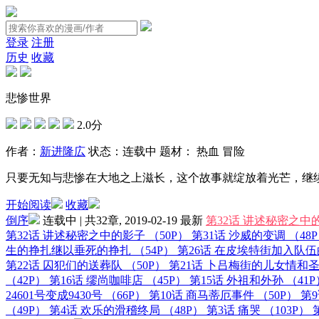
登录
注册
历史
收藏
悲惨世界
2.0分
作者：
新进隆広
状态：
连载中
题材：
热血
冒险
只要无知与悲惨在大地之上滋长，这个故事就绽放着光芒，继
开始阅读
收藏
倒序
连载中 | 共32章, 2019-02-19
最新
第32话 讲述秘密之中
第32话 讲述秘密之中的影子
（50P）
第31话 沙威的变调
（48
生的挣扎继以垂死的挣扎
（54P）
第26话 在皮埃特街加入队
第22话 囚犯们的送葬队
（50P）
第21话 卜吕梅街的儿女情和
（42P）
第16话 缪尚咖啡店
（45P）
第15话 外祖和外孙
（41P
24601号变成9430号
（66P）
第10话 商马蒂厄事件
（50P）
第
（49P）
第4话 欢乐的滑稽终局
（48P）
第3话 痛哭
（103P）