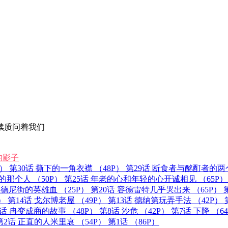
续质问着我们
的影子
P）
第30话 撕下的一角衣襟
（48P）
第29话 断食者与酩酊者的
伍的那个人
（50P）
第25话 年老的心和年轻的心开诚相见
（65P）
圣德尼街的英雄血
（25P）
第20话 容德雷特几乎哭出来
（65P）
）
第14话 戈尔博老屋
（49P）
第13话 德纳第玩弄手法
（42P）
9话 冉变成商的故事
（48P）
第8话 沙危
（42P）
第7话 下降
（6
第2话 正直的人米里哀
（54P）
第1话
（86P）