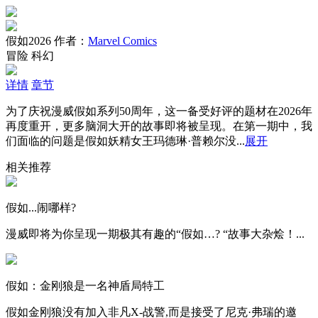
假如2026
作者：
Marvel Comics
冒险
科幻
详情
章节
为了庆祝漫威假如系列50周年，这一备受好评的题材在2026年
再度重开，更多脑洞大开的故事即将被呈现。在第一期中，我
们面临的问题是假如妖精女王玛德琳·普赖尔没...
展开
相关推荐
假如...闹哪样?
漫威即将为你呈现一期极其有趣的“假如…? “故事大杂烩！...
假如：金刚狼是一名神盾局特工
假如金刚狼没有加入非凡X-战警,而是接受了尼克·弗瑞的邀