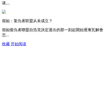
请,...
假如：复仇者联盟从未成立？
假如復仇者聯盟自浩克決定退出的那一刻起開始逐漸瓦解會
怎...
收藏
开始阅读