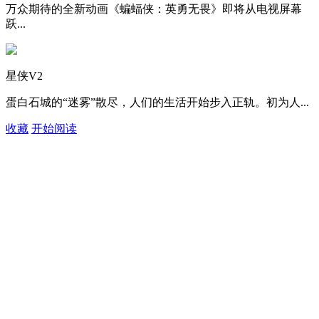
万众期待的全新动画《蝙蝠侠：英勇无畏》即将从电视屏幕
跃...
星侠V2
蛋白石城的“迷雾”散尽，人们的生活开始步入正轨。初为人...
收藏
开始阅读