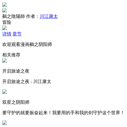
鵺之陰陽師
作者：
川江康太
冒险
详情
章节
欢迎观看漫画鵺之阴阳师
相关推荐
开启旅途之夜
开启旅途之夜 - 川江康太
双星之阴阳师
要守护的就要振奋起来！我要用的手和我的剑守护这个世界！