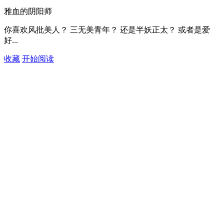
雅血的阴阳师
你喜欢风批美人？ 三无美青年？ 还是半妖正太？ 或者是爱
好...
收藏
开始阅读