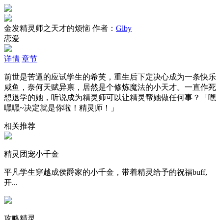
金发精灵师之天才的烦恼
作者：
Glby
恋爱
详情
章节
前世是苦逼的应试学生的希芙，重生后下定决心成为一条快乐
咸鱼，奈何天赋异禀，居然是个修炼魔法的小天才。一直作死
想退学的她，听说成为精灵师可以让精灵帮她做任何事？「嘿
嘿嘿~决定就是你啦！精灵师！」
相关推荐
精灵团宠小千金
平凡学生穿越成侯爵家的小千金，带着精灵给予的祝福buff,
开...
攻略精灵