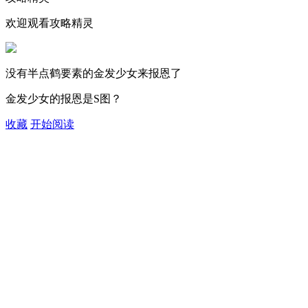
欢迎观看攻略精灵
没有半点鹤要素的金发少女来报恩了
金发少女的报恩是S图？
收藏
开始阅读